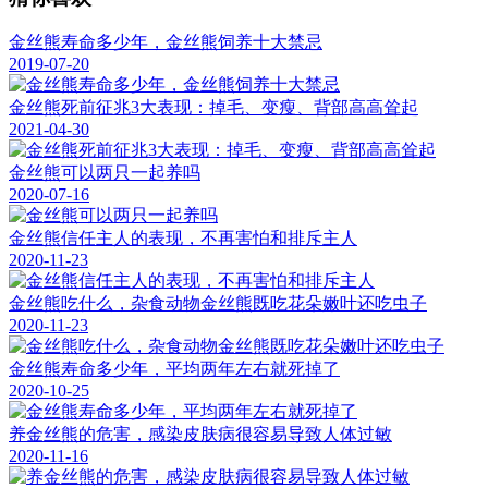
金丝熊寿命多少年，金丝熊饲养十大禁忌
2019-07-20
金丝熊死前征兆3大表现：掉毛、变瘦、背部高高耸起
2021-04-30
金丝熊可以两只一起养吗
2020-07-16
金丝熊信任主人的表现，不再害怕和排斥主人
2020-11-23
金丝熊吃什么，杂食动物金丝熊既吃花朵嫩叶还吃虫子
2020-11-23
金丝熊寿命多少年，平均两年左右就死掉了
2020-10-25
养金丝熊的危害，感染皮肤病很容易导致人体过敏
2020-11-16