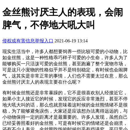
金丝熊讨厌主人的表现，会闹
脾气，不停地大吼大叫
侵权或有害信息举报入口
2021-06-19 13:14
现实生活当中，许多人都想要饲养一些比较可爱的小动物，比
如金丝熊，这是一种性格乖巧样子可爱的小生命，许多人为了
能够购买一只活泼可爱的金丝熊，甚至跑遍了整个宠物市场，
可是这只小宠物的性格似乎并不是特别稳定，有时候也会闹脾
气，这其实是非常正常的事情，人们也不需要太过在意，那么
金丝熊讨厌主人的表现主要在什么呢？
有时候金丝熊还是非常暴躁的，它不是很喜欢别人经接近它，
如果小主人接近它的时候，发现它的反应非常激烈，甚至不停
地大吼大叫的话，那么也就意味着这时候的金丝熊情绪不是很
稳，为了能够避免误伤，大家还是应该想办法离得远远的，与
小动物保持一定的距离才是最重要的。许多人发现，虽然自己
已经妥善照看好的金丝熊，可是有时候它的情绪还是会崩溃，
还有不少人表示，金丝熊吃饭的时候似乎有些讲究，平日里小