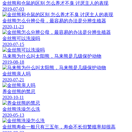
金丝熊和仓鼠的区别 怎么养才不臭 讨厌主人的表现
2019-07-03
金丝熊怎么分辨公母，最容易的办法是分辨生殖器
2020-11-23
金丝熊可以洗澡吗
2020-07-15
马来熊为什么叫太阳熊，马来熊是几级保护动物
2019-08-18
金丝熊亲人吗
2020-07-21
养金丝熊的禁忌
2020-10-11
金丝熊洗澡怎么洗
2020-05-13
金丝熊寿命一般只有三五年，寿命不长但繁殖率却很高