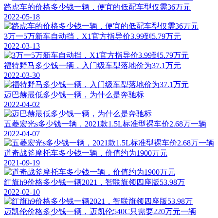
路虎车的价格多少钱一辆，便宜的低配车型仅需36万元
2022-05-18
3万一5万新车自动挡，X1官方指导价3.99到5.79万元
2022-03-13
福特野马多少钱一辆，入门级车型落地价为37.1万元
2022-03-30
迈巴赫最低多少钱一辆，为什么是奔驰标
2022-04-02
五菱宏光s多少钱一辆，2021款1.5L标准型裸车价2.68万一辆
2022-04-07
道奇战斧摩托车多少钱一辆，价值约为1900万元
2021-09-19
红旗h9价格多少钱一辆2021，智联旗领四座版53.98万
2022-02-10
迈凯伦价格多少钱一辆，迈凯伦540C只需要220万元一辆