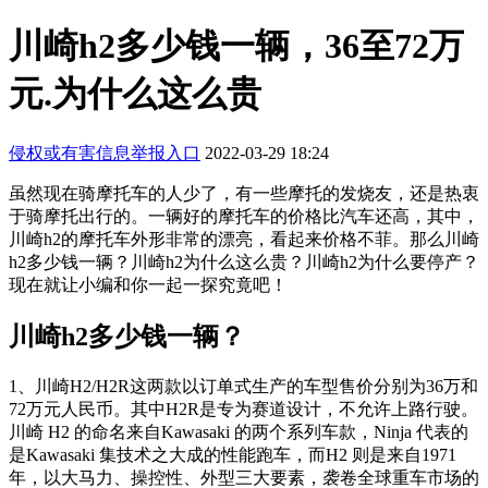
川崎h2多少钱一辆，36至72万
元.为什么这么贵
侵权或有害信息举报入口
2022-03-29 18:24
虽然现在骑摩托车的人少了，有一些摩托的发烧友，还是热衷
于骑摩托出行的。一辆好的摩托车的价格比汽车还高，其中，
川崎h2的摩托车外形非常的漂亮，看起来价格不菲。那么川崎
h2多少钱一辆？川崎h2为什么这么贵？川崎h2为什么要停产？
现在就让小编和你一起一探究竟吧！
川崎h2多少钱一辆？
1、川崎H2/H2R这两款以订单式生产的车型售价分别为36万和
72万元人民币。其中H2R是专为赛道设计，不允许上路行驶。
川崎 H2 的命名来自Kawasaki 的两个系列车款，Ninja 代表的
是Kawasaki 集技术之大成的性能跑车，而H2 则是来自1971
年，以大马力、操控性、外型三大要素，袭卷全球重车市场的