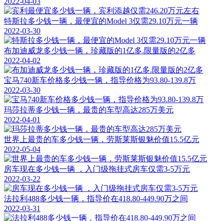
2022-04-03
特斯拉多少钱一辆，最便宜的Model 3仅需29.10万元一辆
2022-03-30
布加迪威龙多少钱一辆，珍藏版的1亿多.限量版的2亿多
2022-04-02
宝马740新车价格多少钱一辆，指导价格为93.80-139.8万
2022-03-30
玛莎拉蒂多少钱一辆，最贵的车型高达285万美元
2022-04-01
世界上最贵的车多少钱一辆，劳斯莱斯银魅价值15.5亿元
2022-05-04
房车现在多少钱一辆 ，入门级拖挂式房车仅需3-5万元
2022-03-22
法拉利488多少钱一辆，指导价在418.80-449.90万之间
2022-03-31