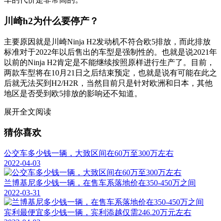
川崎h2为什么要停产？
主要原因就是川崎Ninja H2发动机不符合欧5排放，而此排放
标准对于2022年以后售出的车型是强制性的。也就是说2021年
以前的Ninja H2肯定是不能继续按照原样进行生产了。目前，
两款车型将在10月21日之后结束预定，也就是说有可能在此之
后就无法买到H2/H2R，当然目前只是针对欧洲和日本，其他
地区是否受到欧5排放的影响还不知道。
展开全文阅读
猜你喜欢
公交车多少钱一辆，大致区间在60万至300万左右
2022-04-03
兰博基尼多少钱一辆，在售车系落地价在350-450万之间
2022-03-31
宾利最便宜多少钱一辆，宾利添越仅需246.20万元左右