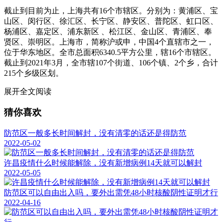
截止到目前为止，上海共有16个市辖区。分别为：黄浦区、宝
山区、闵行区、徐汇区、长宁区、静安区、普陀区、虹口区、
杨浦区、嘉定区、浦东新区 、松江区、金山区、青浦区、奉
贤区、崇明区。上海市，简称沪或申，中国4个直辖市之一，
位于华东地区。全市总面积6340.5平方公里，辖16个市辖区。
截止到2021年3月，全市辖107个街道、106个镇、2个乡，合计
215个乡级区划。
展开全文阅读
猜你喜欢
防范区一般多长时间解封，没有清零的话还是得防范
2022-05-02
许昌疫情什么时候能解除，没有新增病例14天就可以解封
2022-05-05
防范区可以自由出入吗，要外出需凭48小时核酸阴性证明才行
2022-04-16