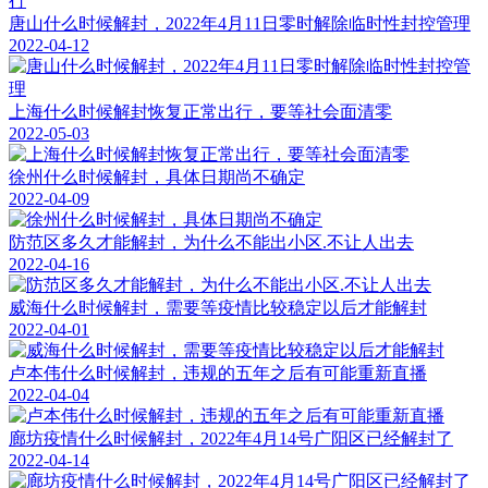
唐山什么时候解封，2022年4月11日零时解除临时性封控管理
2022-04-12
上海什么时候解封恢复正常出行，要等社会面清零
2022-05-03
徐州什么时候解封，具体日期尚不确定
2022-04-09
防范区多久才能解封，为什么不能出小区.不让人出去
2022-04-16
威海什么时候解封，需要等疫情比较稳定以后才能解封
2022-04-01
卢本伟什么时候解封，违规的五年之后有可能重新直播
2022-04-04
廊坊疫情什么时候解封，2022年4月14号广阳区已经解封了
2022-04-14