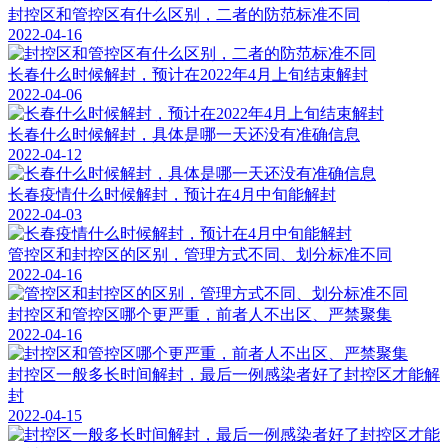
封控区和管控区有什么区别，二者的防范标准不同
2022-04-16
长春什么时候解封，预计在2022年4月上旬结束解封
2022-04-06
长春什么时候解封，具体是哪一天还没有准确信息
2022-04-12
长春疫情什么时候解封，预计在4月中旬能解封
2022-04-03
管控区和封控区的区别，管理方式不同、划分标准不同
2022-04-16
封控区和管控区哪个更严重，前者人不出区、严禁聚集
2022-04-16
封控区一般多长时间解封，最后一例感染者好了封控区才能解
封
2022-04-15