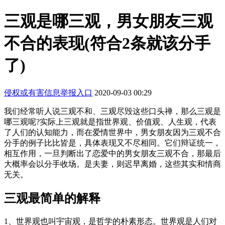
三观是哪三观，男女朋友三观
不合的表现(符合2条就该分手
了)
侵权或有害信息举报入口
2020-09-03 00:29
我们经常听人说三观不和、三观尽毁这些口头禅，那么三观是
哪三观呢?实际上三观就是指世界观、价值观、人生观，代表
了人们的认知能力，而在爱情世界中，男女朋友因为三观不合
分手的例子比比皆是，具体表现又不尽相同。它们辩证统一，
相互作用，一旦判断出了恋爱中的男女朋友三观不合，那最后
大概率会以分手收场。是夫妻，则迟早离婚，这些其实和情商
无关。
三观最简单的解释
1、世界观也叫宇宙观，是哲学的朴素形态。世界观是人们对