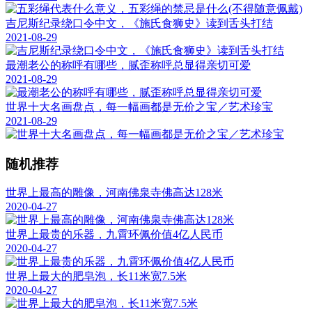
吉尼斯纪录绕口令中文，《施氏食狮史》读到舌头打结
2021-08-29
最潮老公的称呼有哪些，腻歪称呼总显得亲切可爱
2021-08-29
世界十大名画盘点，每一幅画都是无价之宝／艺术珍宝
2021-08-29
随机推荐
世界上最高的雕像，河南佛泉寺佛高达128米
2020-04-27
世界上最贵的乐器，九霄环佩价值4亿人民币
2020-04-27
世界上最大的肥皂泡，长11米宽7.5米
2020-04-27