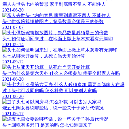
亲人去世头七内的禁忌 家里到底留不留人 不能住人
2021-06-20
头七供饭碗筷摆放图片，祭品数量必须是三的倍数
2021-07-07
头七如何证明回来过，在地面上撒上草木灰看有无脚印
2021-09-14
头七从哪天开始算，从死亡当天开始计算
2021-09-12
头七为什么是第六天办 什么人必须参加 需要全部家人在吗
2021-06-20
过了头七可以同房吗 怎么补救 可以去别人家吗
2021-06-20
烧五七闺女要说哪些话，说一些关于子孙后代情况
2021-06-17
头七回魂有多邪门 是真的吗 怎么知道回来了