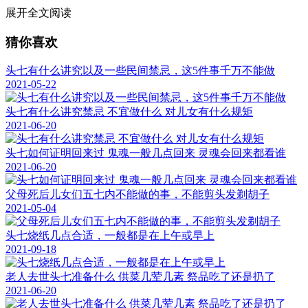
展开全文阅读
猜你喜欢
头七有什么讲究以及一些民间禁忌，这5件事千万不能做
2021-05-22
头七有什么讲究禁忌 不宜做什么 对儿女有什么规矩
2021-06-20
头七如何证明回来过 鬼魂一般几点回来 灵魂会回来都看谁
2021-06-20
父母死后儿女们五七内不能做的事，不能剪头发剃胡子
2021-05-04
头七烧纸几点合适，一般都是在上午或早上
2021-09-18
老人去世头七准备什么 供菜几荤几素 祭品吃了还是扔了
2021-06-20