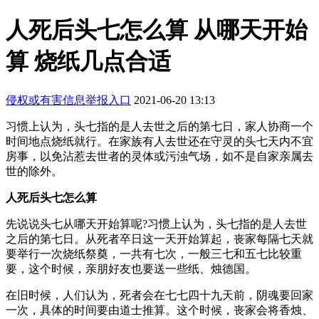
人死后头七怎么算 从哪天开始
算 烧纸几点合适
侵权或有害信息举报入口
2021-06-20 13:13
习惯上认为，头七指的是人去世之后的第七日，家人协商一个
时间地点烧纸就行。在家族有人去世还在守灵的头七天内不宜
房事，以免沾惹去世者的灵体或污浊气场，如不是自家亲属去
世的除外。
人死后头七怎么算
先说说头七从哪天开始算呢?习惯上认为，头七指的是人去世
之后的第七日。从死者卒日这一天开始算起，丧家每隔七天就
要举行一次烧纸祭奠，一共有七次，一般三七和五七比较重
要，这个时候，亲朋好友也要送一些纸、烛德国。
在旧时候，人们认为，死者会在七七四十九天前，阴魂要回家
一次，具体的时间要由道士推算。这个时候，丧家会将香烛、