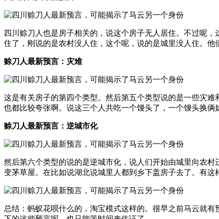
四川赊刀人也是房子相关的，说这个房子无人居住。不过呢，
住了，刚说的是农村没人住，这个呢，说的是城里没人住。他
赊刀人最新预言：灾难
这是有关房子的第四个类型。然后第五个类型说的是一些灾难
也都比较夸张啊。说这三个人共吃一个馒头了，一个馒头换俩
赊刀人最新预言：逆城市化
然后第六个类型的说的是逆城市化，说人们开始由城里向农村
变茅草屋。在比如说湖北说城里人都到乡下盖房子去了。有这
总结：蚂蚁花呗什么的，淘宝模式这样的。很早之前马云就有
下的这些预言呢，也只能等时间来佐证了。