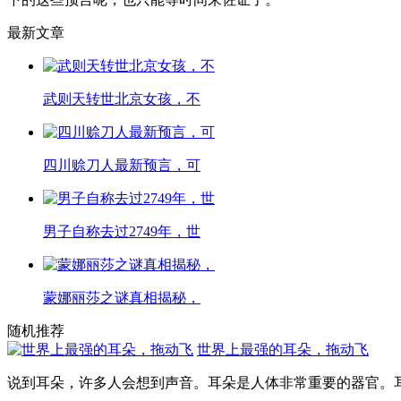
最新文章
武则天转世北京女孩，不
四川赊刀人最新预言，可
男子自称去过2749年，世
蒙娜丽莎之谜真相揭秘，
随机推荐
世界上最强的耳朵，拖动飞
说到耳朵，许多人会想到声音。耳朵是人体非常重要的器官。耳