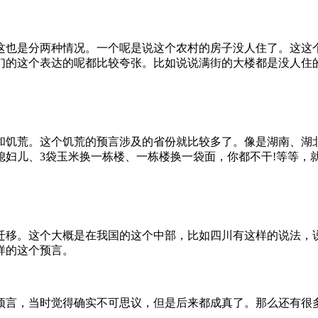
这也是分两种情况。一个呢是说这个农村的房子没人住了。这这
们的这个表达的呢都比较夸张。比如说说满街的大楼都是没人住
和饥荒。这个饥荒的预言涉及的省份就比较多了。像是湖南、湖
媳妇儿、3袋玉米换一栋楼、一栋楼换一袋面，你都不干!等等，
迁移。这个大概是在我国的这个中部，比如四川有这样的说法，
样的这个预言。
预言，当时觉得确实不可思议，但是后来都成真了。那么还有很