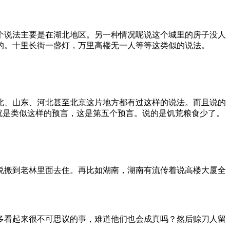
个说法主要是在湖北地区。另一种情况呢说这个城里的房子没人
的。十里长街一盏灯，万里高楼无一人等等这类似的说法。
北、山东、河北甚至北京这片地方都有过这样的说法。而且说的
就是类似这样的预言，这是第五个预言。说的是饥荒粮食少了。
说搬到老林里面去住。再比如湖南，湖南有流传着说高楼大厦全
多看起来很不可思议的事，难道他们也会成真吗？然后赊刀人留