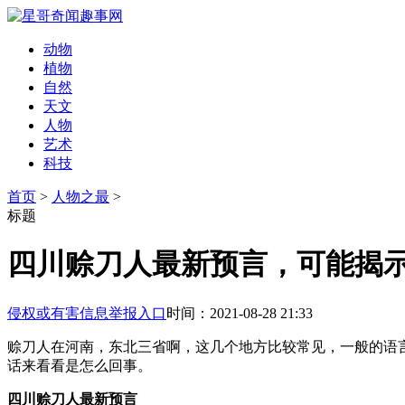
动物
植物
自然
天文
人物
艺术
科技
首页
>
人物之最
>
标题
四川赊刀人最新预言，可能揭
侵权或有害信息举报入口
时间：2021-08-28 21:33
赊刀人在河南，东北三省啊，这几个地方比较常见，一般的语
话来看看是怎么回事。
四川赊刀人最新预言