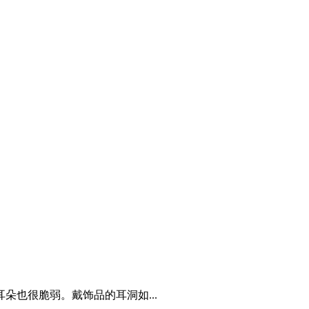
朵也很脆弱。戴饰品的耳洞如...