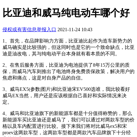
比亚迪和威马纯电动车哪个好
侵权或有害信息举报入口
2021-11-24 10:43
1、首先，在品牌影响力方面，比亚迪比起作为造车新势力的
威马确实是比较强的，但这同时也是它的一个致命缺点，比亚
迪是油改电，其与纯电动平台本身就有着本质的不同。
2、在售后服务方面，比亚迪为电池提供了8年15万公里的质
保，而威马汽车则推出了电池终身免费质保政策，解决用户的
焦虑和痛点，这是对自身产品的自信。
3、威马EX5(参数|图片)和比亚迪宋EV500选谁，我比较看好
威马EX当然，用户还是应该根据自己喜好和实际情况来决
定。
4、威马和比亚迪旗下的新能源车都是十分值得称赞的，那么
新能源车买比亚迪还是威马了，我们可以通过对两款车型的价
格以及车内配置进行比较。接下来我们将对比威马ex5和宋
proev这两款车型，这两款车型都是两款汽车品牌旗下十分经