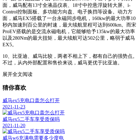
面，威马配有13寸全液晶仪表、18寸中控悬浮旋转大屏、i-
Control控制面板、多功能方向盘、电子换挡等设备。动力方
面，威马EX5搭载了一台永磁同步电机，160kw的最大功率10
秒内加速到百公里的时速，最大续航里程可达到600km。而宋
ProEV搭载的是交流永磁电机，它能够给予135kw的最大功率
以及280Nm的最大扭矩，最大续航可达502公里，略弱于威马
EX5。
10、比亚迪、威马比较，两者不相上下，都有自己的强势点。
不过，从内外部配置和售价来说，威马更优于比亚迪。
展开全文阅读
猜你喜欢
威马ex5充电口盖怎么打开
2021-11-23
威马ex5二手车享受质保吗
2021-11-20
威马w6充满电需要多少度电