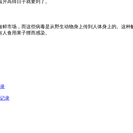
温升高得日子就要到了。
鲜市场，而这些病毒是从野生动物身上传到人体身上的。这种解
有人食用果子狸而感染。
记录