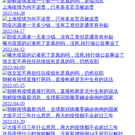
上海疫情为何不追责，已有多名官员被追责
2022-04-28
防疫志愿者一天多少钱，没有工资但是通常有补贴
2022-04-17
曝光疫苗的记者死了是真的吗，没死.转行做公益事业了
2022-04-12
张文宏不再担任抗疫组长是真的吗，仍然在职
2022-04-09
朝鲜有疫情直接打死吗，直接枪毙是无中生有的说法
2022-05-15
朝鲜疫情最新消息，全球新冠病毒零确诊病例的国家
2022-04-10
大疫不过三年什么意思，再大的疫情都不会超过三年
2022-03-20
许昌疫情什么时候能解除，没有新增病例14天就可以解封