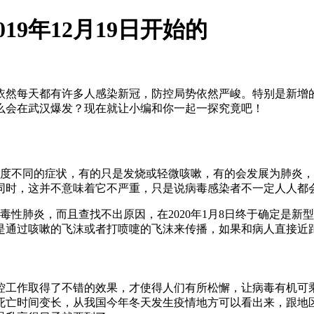
9年12月19日开始的
依然每天都有许多人感染新冠，防控局势依然严峻。特别是新增
么会在武汉爆发？现在就让小编和你一起一探究竟吧！
出现程度不同的症状，有的只是发烧或轻微咳嗽，有的会发展为肺炎
同时，这并不意味着它不严重，只是说病毒感染者不一定人人都
的病毒性肺炎，而且查找不出原因，在2020年1月8日终于确定
是通过咳嗽的飞沫或者打喷嚏的飞沫来传播，如果和病人直接近
控工作取得了不错的效果，才使得人们有所松懈，让病毒有机可
死亡时间变长，从我国今年冬天发生疫情地方可以看出来，跟地