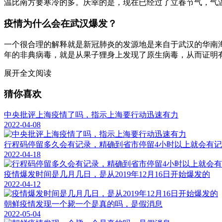
温比南方要寒冷的多。庆幸的是，现在已经过了立春节气，气
疫情为什么会在武汉爆发？
一个很合理的解释就是新冠肺炎的发源地是来自于武汉的华南海
年的非典病毒，就是从果子狸身上发现了原生病毒，从而证明
展开全文阅读
猜你喜欢
中央批评上海疫情了吗，指示上海要行动迅速有力
2022-04-08
行程码停留多久会有记录，精确到省市停留4小时以上就会有
2022-04-18
疫情爆发时间是几月几日，是从2019年12月16日开始爆发的
2022-04-12
朝鲜疫情发现一个毙一个是真的吗，是假消息
2022-05-04