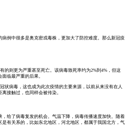
的病例中很多是奥克密戎毒株，更加大了防控难度。那么新冠疫
，有的则更为严重甚至死亡。该病毒致死率约为2%到4%，但这
会面临最严重的后果。
是新型冠状病毒，这也成为此次疫情的主要来源，以前从来没有在人
距离接触过，也同样会被传染。
乘，给了病毒复发的机会。气温下降，病毒传播速度加快。随着
区是有关系的，比如东北地区，河北地区，都属于我国北方，气