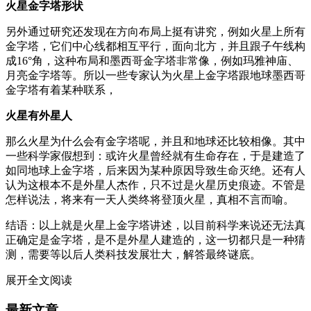
火星金字塔形状
另外通过研究还发现在方向布局上挺有讲究，例如火星上所有
金字塔，它们中心线都相互平行，面向北方，并且跟子午线构
成16°角，这种布局和墨西哥金字塔非常像，例如玛雅神庙、
月亮金字塔等。所以一些专家认为火星上金字塔跟地球墨西哥
金字塔有着某种联系，
火星有外星人
那么火星为什么会有金字塔呢，并且和地球还比较相像。其中
一些科学家假想到：或许火星曾经就有生命存在，于是建造了
如同地球上金字塔，后来因为某种原因导致生命灭绝。还有人
认为这根本不是外星人杰作，只不过是火星历史痕迹。不管是
怎样说法，将来有一天人类终将登顶火星，真相不言而喻。
结语：以上就是火星上金字塔讲述，以目前科学来说还无法真
正确定是金字塔，是不是外星人建造的，这一切都只是一种猜
测，需要等以后人类科技发展壮大，解答最终谜底。
展开全文阅读
最新文章