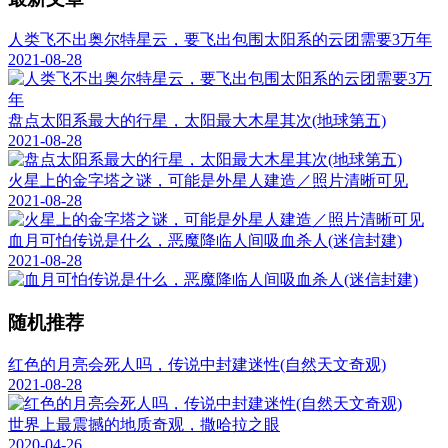
人类飞不出奥尔特星云，要飞出包围太阳系的云团需要3万年
2021-08-28
盘点太阳系最大的行星，太阳最大木星其次(地球第五)
2021-08-28
火星上的金字塔之谜，可能是外星人建造／照片清晰可见
2021-08-28
血月可怕传说是什么，恶魔降临人间吸血杀人(迷信封建)
2021-08-28
随机推荐
红色的月亮会死人吗，传说中封建迷性(自然天文奇观)
2021-08-28
世界上最震撼的地质奇观，撒哈拉之眼
2020-04-26