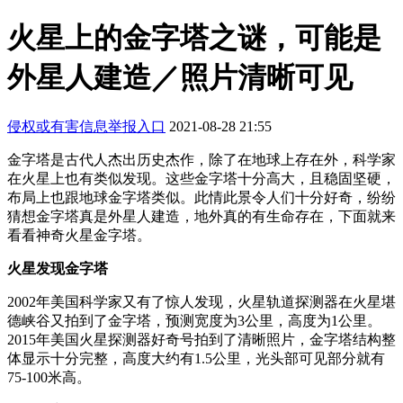
火星上的金字塔之谜，可能是
外星人建造／照片清晰可见
侵权或有害信息举报入口
2021-08-28 21:55
金字塔是古代人杰出历史杰作，除了在地球上存在外，科学家
在火星上也有类似发现。这些金字塔十分高大，且稳固坚硬，
布局上也跟地球金字塔类似。此情此景令人们十分好奇，纷纷
猜想金字塔真是外星人建造，地外真的有生命存在，下面就来
看看神奇火星金字塔。
火星发现金字塔
2002年美国科学家又有了惊人发现，火星轨道探测器在火星堪
德峡谷又拍到了金字塔，预测宽度为3公里，高度为1公里。
2015年美国火星探测器好奇号拍到了清晰照片，金字塔结构整
体显示十分完整，高度大约有1.5公里，光头部可见部分就有
75-100米高。