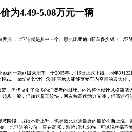
4.49-5.08万元一辆
向发展，比亚迪就是其中一个。那么比亚迪f3新车多少钱？比亚
亚迪汽车下线的一款a+级乘用车，于2005年4月16日正式下线。同
模式。"mm"的设计理念(即表示人能够享受车内空间的最大化，
有模仿痕迹，但仍吸引了众多的消费者的眼球。内饰整体设计风格简
，起步一般，但加速超车较快，网友称高速动力充沛，但高速行驶
爬坡阶段，业绩不断上升，也导致比亚迪最近的股价不断上涨。
初开始，比亚迪的股价一直在高涨，涨幅超过190%，可以说丝