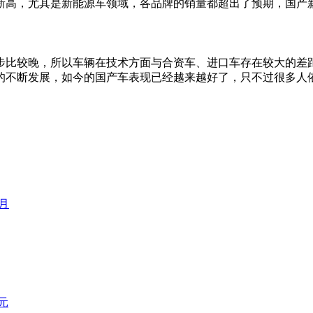
新高，尤其是新能源车领域，各品牌的销量都超出了预期，国产
步比较晚，所以车辆在技术方面与合资车、进口车存在较大的差
的不断发展，如今的国产车表现已经越来越好了，只不过很多人
元