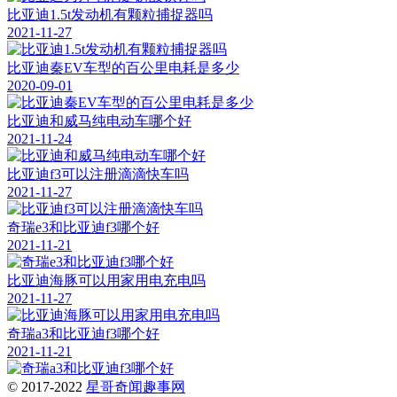
比亚迪1.5t发动机有颗粒捕捉器吗
2021-11-27
比亚迪秦EV车型的百公里电耗是多少
2020-09-01
比亚迪和威马纯电动车哪个好
2021-11-24
比亚迪f3可以注册滴滴快车吗
2021-11-27
奇瑞e3和比亚迪f3哪个好
2021-11-21
比亚迪海豚可以用家用电充电吗
2021-11-27
奇瑞a3和比亚迪f3哪个好
2021-11-21
© 2017-2022
星哥奇闻趣事网