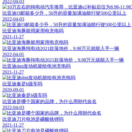
2022-04-03
比亚迪f3邮箱多少升，50升的容量加满油能行驶500公里以上
2022-04-03
比亚迪海豚能用家用电充电吗
2021-11-27
比亚迪海豚纯电动2021款落地价，9.98万元就能入手一辆
2022-04-01
比亚迪dmi发动机能给电池充电吗
2021-11-27
比亚迪秦是b级车吗
2020-09-01
比亚迪是哪个国家的品牌，为什么用朝代命名
2022-04-03
比亚迪刀片电池是磷酸铁锂吗
2021-11-27