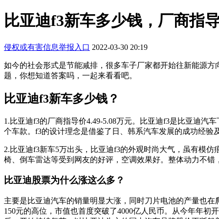
比亚迪f3新车多少钱，厂商指导价为
侵权或有害信息举报入口
2022-03-30 20:19
如今的社会形式是节能减排，很多车子厂家都开始往新能源方
题，你想知道答案吗，一起来看看吧。
比亚迪f3新车多少钱？
1.比亚迪f3的厂商指导价4.49-5.08万元。比亚迪f3是比
个车款。f3的设计理念是借鉴了日、韩系汽车发展的成功经验及
2.比亚迪f3新车5万出头，比亚迪f3的外观时尚大气，虽
椅、倒车雷达等受到网友的好评，空调效果好。整体动力不错
比亚迪股票为什么涨这么多？
主要是比亚迪汽车的销量明显大涨，同时刀片电池的产量也在
150元的高位，市值也首度突破了4000亿人民币。从今年年