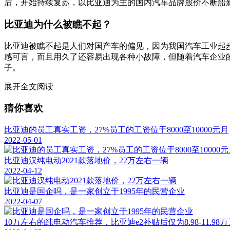
后，开始持续复苏，以比亚迪为主的国内汽车品牌股价不断船
比亚迪为什么被瞧不起？
比亚迪被瞧不起是人们对国产车的偏见，因为我国汽车工业起
感可言，而且用久了还容易出现各种小故障，但随着汽车企业
子。
展开全文阅读
猜你喜欢
比亚迪的员工真实工资，27%员工的工资位于8000至10000元月
2022-05-01
比亚迪汉纯电动2021款落地价，22万左右一辆
2022-04-12
比亚迪是国企吗，是一家创立于1995年的民营企业
2022-04-07
10万左右的纯电动汽车推荐，比亚迪e2补贴后仅为8.98-11.98万