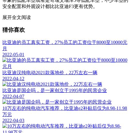
帝豪的低配车型或者是奇瑞艾瑞泽5等低配车型，不少车型的
安全配置和外观设计都比比亚迪F3更有优势。
展开全文阅读
猜你喜欢
比亚迪的员工真实工资，27%员工的工资位于8000至10000元
月
2022-05-01
比亚迪汉纯电动2021款落地价，22万左右一辆
2022-04-12
比亚迪是国企吗，是一家创立于1995年的民营企业
2022-04-07
10万左右的纯电动汽车推荐，比亚迪e2补贴后仅为8.98-11.98
万元
2022-04-03