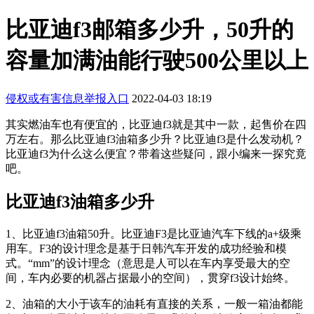
比亚迪f3邮箱多少升，50升的
容量加满油能行驶500公里以上
侵权或有害信息举报入口
2022-04-03 18:19
其实燃油车也有便宜的，比亚迪f3就是其中一款，起售价在四
万左右。那么比亚迪f3油箱多少升？比亚迪f3是什么发动机？
比亚迪f3为什么这么便宜？带着这些疑问，跟小编来一探究竟
吧。
比亚迪f3油箱多少升
1、比亚迪f3油箱50升。比亚迪F3是比亚迪汽车下线的a+级乘
用车。F3的设计理念是基于日韩汽车开发的成功经验和模
式。“mm”的设计理念（意思是人可以在车内享受最大的空
间，车内必要的机器占据最小的空间），贯穿f3设计始终。
2、油箱的大小于该车的油耗有直接的关系，一般一箱油都能