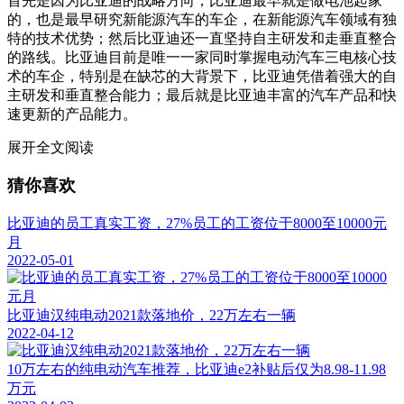
首先是因为比亚迪的战略方向，比亚迪最早就是做电池起家
的，也是最早研究新能源汽车的车企，在新能源汽车领域有独
特的技术优势；然后比亚迪还一直坚持自主研发和走垂直整合
的路线。比亚迪目前是唯一一家同时掌握电动汽车三电核心技
术的车企，特别是在缺芯的大背景下，比亚迪凭借着强大的自
主研发和垂直整合能力；最后就是比亚迪丰富的汽车产品和快
速更新的产品能力。
展开全文阅读
猜你喜欢
比亚迪的员工真实工资，27%员工的工资位于8000至10000元
月
2022-05-01
比亚迪汉纯电动2021款落地价，22万左右一辆
2022-04-12
10万左右的纯电动汽车推荐，比亚迪e2补贴后仅为8.98-11.98
万元