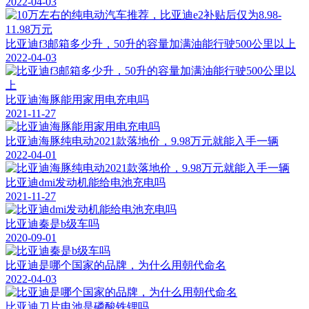
2022-04-03
比亚迪f3邮箱多少升，50升的容量加满油能行驶500公里以上
2022-04-03
比亚迪海豚能用家用电充电吗
2021-11-27
比亚迪海豚纯电动2021款落地价，9.98万元就能入手一辆
2022-04-01
比亚迪dmi发动机能给电池充电吗
2021-11-27
比亚迪秦是b级车吗
2020-09-01
比亚迪是哪个国家的品牌，为什么用朝代命名
2022-04-03
比亚迪刀片电池是磷酸铁锂吗