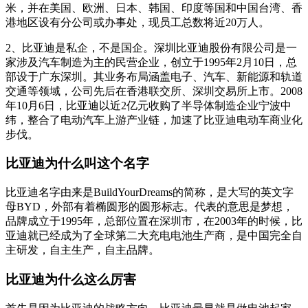
米，并在美国、欧洲、日本、韩国、印度等国和中国台湾、香
港地区设有分公司或办事处，现员工总数将近20万人。
2、比亚迪是私企，不是国企。深圳比亚迪股份有限公司是一
家涉及汽车制造为主的民营企业，创立于1995年2月10日，总
部设于广东深圳。其业务布局涵盖电子、汽车、新能源和轨道
交通等领域，公司先后在香港联交所、深圳交易所上市。2008
年10月6日，比亚迪以近2亿元收购了半导体制造企业宁波中
纬，整合了电动汽车上游产业链，加速了比亚迪电动车商业化
步伐。
比亚迪为什么叫这个名字
比亚迪名字由来是BuildYourDreams的简称，是大写的英文字
母BYD，外部有着椭圆形的圆形标志。代表的意思是梦想，
品牌成立于1995年，总部位置在深圳市，在2003年的时候，比
亚迪就已经成为了全球第二大充电电池生产商，是中国完全自
主研发，自主生产，自主品牌。
比亚迪为什么这么厉害