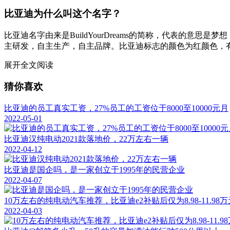
比亚迪为什么叫这个名字？
比亚迪名字由来是BuildYourDreams的简称，代表的意
主研发，自主生产，自主品牌。比亚迪标志的颜色为红颜色，
展开全文阅读
猜你喜欢
比亚迪的员工真实工资，27%员工的工资位于8000至10000元月
2022-05-01
比亚迪汉纯电动2021款落地价，22万左右一辆
2022-04-12
比亚迪是国企吗，是一家创立于1995年的民营企业
2022-04-07
10万左右的纯电动汽车推荐，比亚迪e2补贴后仅为8.98-11.98万
2022-04-03