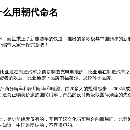
什么用朝代命名
术，而且乘上了新能源车的快道，推出的多款极具中国韵味的新
小编带大家一探究竟吧！
，比亚迪在制造汽车之前是制造充电电池的，比亚迪在制造汽车
消费者的欢迎。比亚迪旗下品牌有福莱尔、思锐等子品牌。
生产商务轿车和家用轿车和电池。由20多人的规模起步，2003
打造真正物美价廉的国民用车，产品的设计既汲取国际潮流的先
上，是史前绝无仅有的，开启了汉文化与车融合的新局面。比亚
人知道，中国是团结的，不容侵犯的。