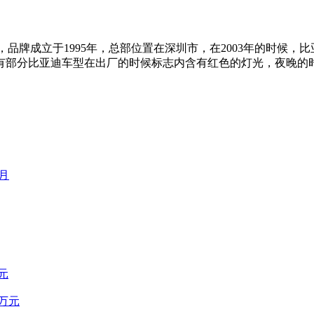
思是梦想，品牌成立于1995年，总部位置在深圳市，在2003年的
有部分比亚迪车型在出厂的时候标志内含有红色的灯光，夜晚的
元