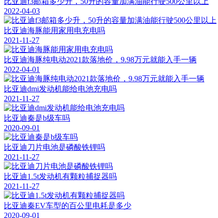
比亚迪f3邮箱多少升，50升的容量加满油能行驶500公里以上
2022-04-03
比亚迪海豚能用家用电充电吗
2021-11-27
比亚迪海豚纯电动2021款落地价，9.98万元就能入手一辆
2022-04-01
比亚迪dmi发动机能给电池充电吗
2021-11-27
比亚迪秦是b级车吗
2020-09-01
比亚迪刀片电池是磷酸铁锂吗
2021-11-27
比亚迪1.5t发动机有颗粒捕捉器吗
2021-11-27
比亚迪秦EV车型的百公里电耗是多少
2020-09-01